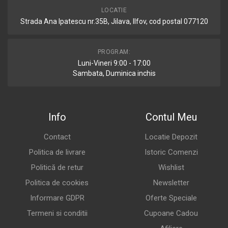
LOCATIE
Strada Ana Ipatescu nr.35B, Jilava, Ilfov, cod postal 077120
PROGRAM:
Luni-Vineri 9:00 - 17:00
Sambata, Duminica inchis
Info
Contul Meu
Contact
Locatie Depozit
Politica de livrare
Istoric Comenzi
Politică de retur
Wishlist
Politica de cookies
Newsletter
Informare GDPR
Oferte Speciale
Termeni si conditii
Cupoane Cadou