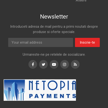
Afiliere
Newsletter
Introduceti adresa de mail pentru a primi noutati despre
produse si oferte speciale.
Inscrie-te
Urmareste-ne pe retelele de socializare.
Facebook
Twitter
Youtube
Instagram
RSS