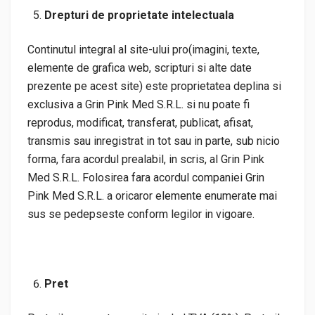
Drepturi de proprietate intelectuala
Continutul integral al site-ului pro(imagini, texte,
elemente de grafica web, scripturi si alte date
prezente pe acest site) este proprietatea deplina si
exclusiva a Grin Pink Med S.R.L. si nu poate fi
reprodus, modificat, transferat, publicat, afisat,
transmis sau inregistrat in tot sau in parte, sub nicio
forma, fara acordul prealabil, in scris, al Grin Pink
Med S.R.L. Folosirea fara acordul companiei Grin
Pink Med S.R.L. a oricaror elemente enumerate mai
sus se pedepseste conform legilor in vigoare.
Pret