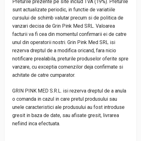
Preturile prezente pe site includ TVA (19%). Preturile
sunt actualizate periodic, in functie de variatiile
cursului de schimb valutar precum si de politica de
vanzari decisa de Grin Pink Med SRL. Valoarea
facturii va fi cea din momentul confirmarii ei de catre
unul din operatorii nostri. Grin Pink Med SRL isi
rezerva dreptul de a modifica oricand, fara nicio
notificare prealabila, preturile produselor oferite spre
vanzare, cu exceptia comenzilor deja confirmate si
achitate de catre cumparator.
GRIN PINK MED S.R.L. isi rezerva dreptul de a anula
o comanda in cazul in care pretul produsului sau
unele caracteristici ale produsului au fost introduse
gresit in baza de date, sau afisate gresit, livrarea
nefiind inca efectuata.