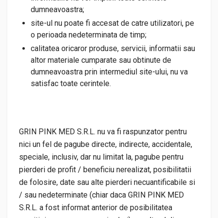
dumneavoastra;
site-ul nu poate fi accesat de catre utilizatori, pe
o perioada nedeterminata de timp;
calitatea oricaror produse, servicii, informatii sau
altor materiale cumparate sau obtinute de
dumneavoastra prin intermediul site-ului, nu va
satisfac toate cerintele.
GRIN PINK MED S.R.L. nu va fi raspunzator pentru
nici un fel de pagube directe, indirecte, accidentale,
speciale, inclusiv, dar nu limitat la, pagube pentru
pierderi de profit / beneficiu nerealizat, posibilitatii
de folosire, date sau alte pierderi necuantificabile si
/ sau nedeterminate (chiar daca GRIN PINK MED
S.R.L. a fost informat anterior de posibilitatea