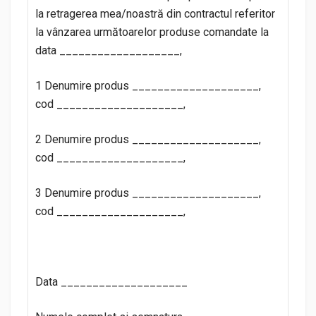
la retragerea mea/noastră din contractul referitor
la vânzarea următoarelor produse comandate la
data ___________________,
1 Denumire produs ____________________,
cod ____________________,
2 Denumire produs ____________________,
cod ____________________,
3 Denumire produs ____________________,
cod ____________________,
Data ____________________