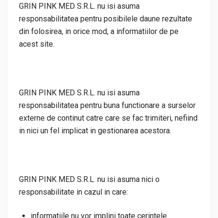
GRIN PINK MED S.R.L. nu isi asuma
responsabilitatea pentru posibilele daune rezultate
din folosirea, in orice mod, a informatiilor de pe
acest site.
GRIN PINK MED S.R.L. nu isi asuma
responsabilitatea pentru buna functionare a surselor
externe de continut catre care se fac trimiteri, nefiind
in nici un fel implicat in gestionarea acestora.
GRIN PINK MED S.R.L. nu isi asuma nici o
responsabilitate in cazul in care:
informatiile nu vor implini toate cerintele