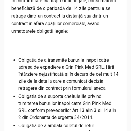
In conformitate cu dispozitiile legale, consumatorul
beneficiază de o perioadă de 14 zile pentru a se
retrage dintr-un contract la distanţă sau dintr-un
contract în afara spaţiilor comerciale, avand
urmatoarele obligatii legale:
Obligatia de a transmite bunurile inapoi catre
adresa de expediere a Grin Pink Med SRL, fără
întârziere nejustificată şi în decurs de cel mult 14
zile de la data la care a comunicat decizia
retragere din contract prin formularul anexa.
Obligatia de a suporta cheltuielile privind
trimiterea bunurilor inapoi catre Grin Pink Med
SRL conform prevederilor Art 13 alin 3 si 14 alin
2 din Ordonanta de urgenta 34/2014.
Obligatia de a ambala coletul de retur