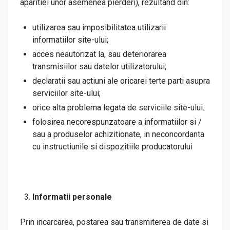
aparitiei unor asemenea pierderi), rezultand din:
utilizarea sau imposibilitatea utilizarii
informatiilor site-ului;
acces neautorizat la, sau deteriorarea
transmisiilor sau datelor utilizatorului;
declaratii sau actiuni ale oricarei terte parti asupra
serviciilor site-ului;
orice alta problema legata de serviciile site-ului.
folosirea necorespunzatoare a informatiilor si /
sau a produselor achizitionate, in neconcordanta
cu instructiunile si dispozitiile producatorului
Informatii personale
Prin incarcarea, postarea sau transmiterea de date si