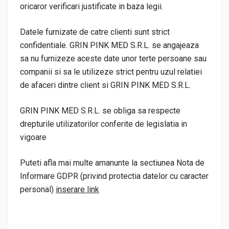
oricaror verificari justificate in baza legii.
Datele furnizate de catre clienti sunt strict
confidentiale. GRIN PINK MED S.R.L. se angajeaza
sa nu furnizeze aceste date unor terte persoane sau
companii si sa le utilizeze strict pentru uzul relatiei
de afaceri dintre client si GRIN PINK MED S.R.L.
GRIN PINK MED S.R.L. se obliga sa respecte
drepturile utilizatorilor conferite de legislatia in
vigoare
Puteti afla mai multe amanunte la sectiunea Nota de
Informare GDPR (privind protectia datelor cu caracter
personal)
inserare link