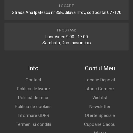
LOCATIE
Strada Ana Ipatescu nr.35B, Jilava, Ilfov, cod postal 077120
PROGRAM:
Luni-Vineri 9:00 - 17:00
Sambata, Duminica inchis
Info
Contul Meu
Contact
Locatie Depozit
Politica de livrare
Istoric Comenzi
Politică de retur
Wishlist
Politica de cookies
Newsletter
Informare GDPR
Oferte Speciale
Termeni si conditii
Cupoane Cadou