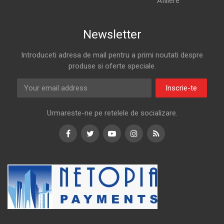
Afiliere
Newsletter
Introduceti adresa de mail pentru a primi noutati despre
produse si oferte speciale.
Inscrie-te
Urmareste-ne pe retelele de socializare.
Facebook
Twitter
Youtube
Instagram
RSS