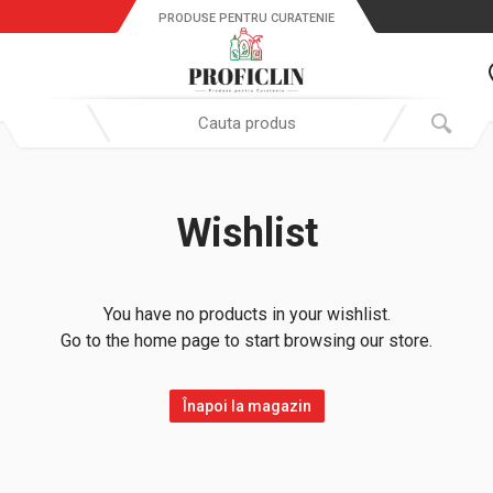
PRODUSE PENTRU CURATENIE
Search in:
Wishlist
You have no products in your wishlist.
Go to the home page to start browsing our store.
Înapoi la magazin