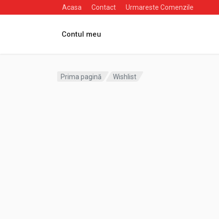
Acasa
Contact
Urmareste Comenzile
Contul meu
Prima pagină
Wishlist