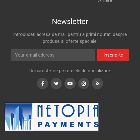
Afiliere
Newsletter
Introduceti adresa de mail pentru a primi noutati despre
produse si oferte speciale.
Inscrie-te
Urmareste-ne pe retelele de socializare.
Facebook
Twitter
Youtube
Instagram
RSS