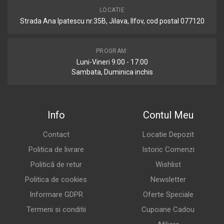
LOCATIE
Strada Ana Ipatescu nr.35B, Jilava, Ilfov, cod postal 077120
PROGRAM:
Luni-Vineri 9:00 - 17:00
Sambata, Duminica inchis
Info
Contul Meu
Contact
Locatie Depozit
Politica de livrare
Istoric Comenzi
Politică de retur
Wishlist
Politica de cookies
Newsletter
Informare GDPR
Oferte Speciale
Termeni si conditii
Cupoane Cadou