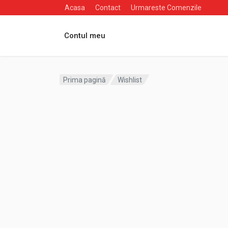
Acasa
Contact
Urmareste Comenzile
Contul meu
Prima pagină
Wishlist