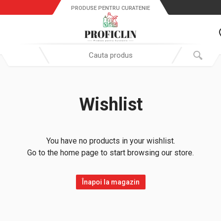
PRODUSE PENTRU CURATENIE
Search in:
Wishlist
You have no products in your wishlist.
Go to the home page to start browsing our store.
Înapoi la magazin