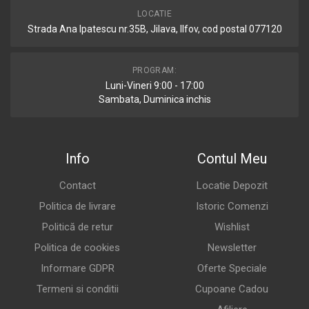
LOCATIE
Strada Ana Ipatescu nr.35B, Jilava, Ilfov, cod postal 077120
PROGRAM:
Luni-Vineri 9:00 - 17:00
Sambata, Duminica inchis
Info
Contul Meu
Contact
Locatie Depozit
Politica de livrare
Istoric Comenzi
Politică de retur
Wishlist
Politica de cookies
Newsletter
Informare GDPR
Oferte Speciale
Termeni si conditii
Cupoane Cadou