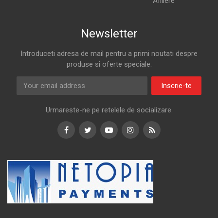
Afiliere
Newsletter
Introduceti adresa de mail pentru a primi noutati despre
produse si oferte speciale.
Inscrie-te
Urmareste-ne pe retelele de socializare.
Facebook
Twitter
Youtube
Instagram
RSS