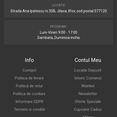
LOCATIE
Strada Ana Ipatescu nr.35B, Jilava, Ilfov, cod postal 077120
PROGRAM:
Luni-Vineri 9:00 - 17:00
Sambata, Duminica inchis
Info
Contul Meu
Contact
Locatie Depozit
Politica de livrare
Istoric Comenzi
Politică de retur
Wishlist
Politica de cookies
Newsletter
Informare GDPR
Oferte Speciale
Termeni si conditii
Cupoane Cadou