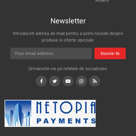
Afiliere
Newsletter
Introduceti adresa de mail pentru a primi noutati despre
produse si oferte speciale.
Inscrie-te
Urmareste-ne pe retelele de socializare.
Facebook
Twitter
Youtube
Instagram
RSS