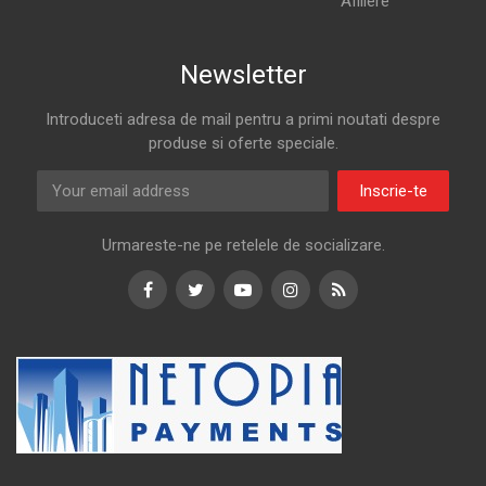
Afiliere
Newsletter
Introduceti adresa de mail pentru a primi noutati despre
produse si oferte speciale.
Inscrie-te
Urmareste-ne pe retelele de socializare.
Facebook
Twitter
Youtube
Instagram
RSS