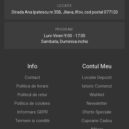
LOCATIE
Strada Ana Ipatescu nr.35B, Jilava, Ilfov, cod postal 077120
PROGRAM:
Luni-Vineri 9:00 - 17:00
Sambata, Duminica inchis
Info
Contul Meu
Contact
Locatie Depozit
Politica de livrare
Istoric Comenzi
Politică de retur
Wishlist
Politica de cookies
Newsletter
Informare GDPR
Oferte Speciale
Termeni si conditii
Cupoane Cadou