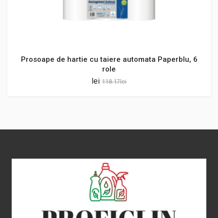
Prosoape de hartie cu taiere automata Paperblu, 6
role
lei
118.17
lei