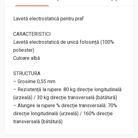
Lavetă electrostatică pentru praf
CARACTERISTICI
Lavetă electrostatică de unică folosință (100%
poliester)
Culoare albă
STRUCTURA
– Grosime 0,55 mm
– Rezistență la rupere: 80 kg direcție longitudinală
(urzeală) / 30 kg direcție transversală (bătătură)
– Alungire la rupere % direcție transversală: 70%
direcție longitudinală (urzeală) / 160% direcție
transversală (bătătură)