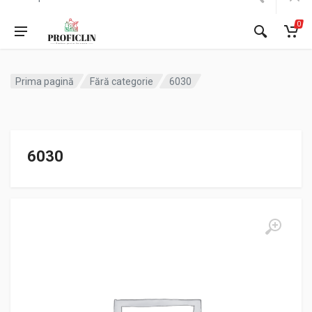
0
Prima pagină
Fără categorie
6030
6030