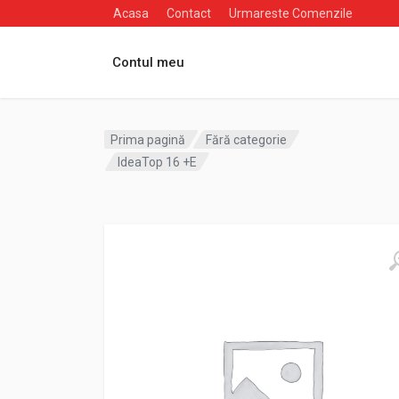
Acasa
Contact
Urmareste Comenzile
Contul meu
Prima pagină
Fără categorie
IdeaTop 16 +E