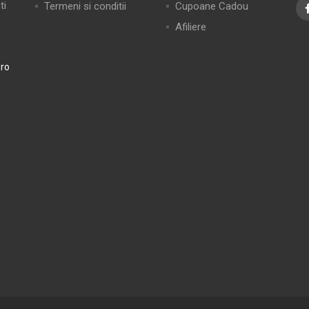
ti
Termeni si conditii
Cupoane Cadou
Afiliere
ro
0