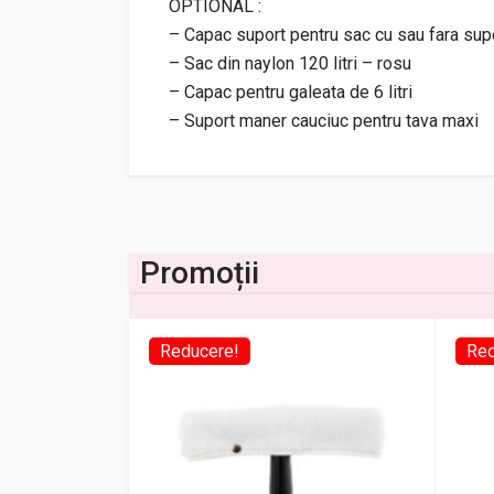
OPTIONAL :
– Capac suport pentru sac cu sau fara su
– Sac din naylon 120 litri – rosu
– Capac pentru galeata de 6 litri
– Suport maner cauciuc pentru tava maxi
Promoții
Reducere!
Red