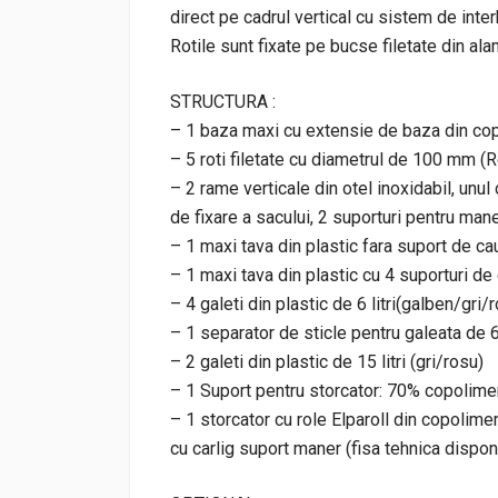
direct pe cadrul vertical cu sistem de inter
Rotile sunt fixate pe bucse filetate din ala
STRUCTURA :
– 1 baza maxi cu extensie de baza din cop
– 5 roti filetate cu diametrul de 100 mm (
– 2 rame verticale din otel inoxidabil, unu
de fixare a sacului, 2 suporturi pentru mane
– 1 maxi tava din plastic fara suport de c
– 1 maxi tava din plastic cu 4 suporturi d
– 4 galeti din plastic de 6 litri(galben/gri
– 1 separator de sticle pentru galeata de 6 
– 2 galeti din plastic de 15 litri (gri/rosu)
– 1 Suport pentru storcator: 70% copolimer
– 1 storcator cu role Elparoll din copolime
cu carlig suport maner (fisa tehnica disponi