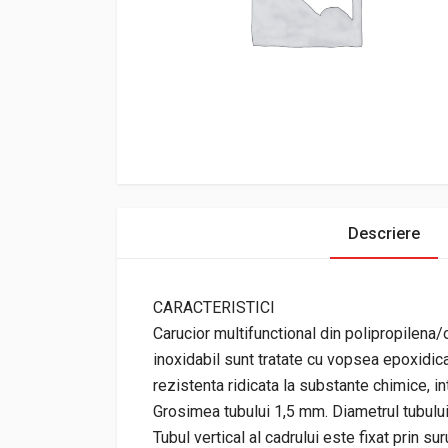
Descriere
CARACTERISTICI
Carucior multifunctional din polipropilena/
inoxidabil sunt tratate cu vopsea epoxidica 
rezistenta ridicata la substante chimice, in
Grosimea tubului 1,5 mm. Diametrul tubulu
Tubul vertical al cadrului este fixat prin sur