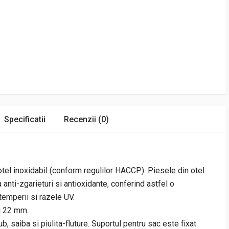
Specificatii
Recenzii (0)
otel inoxidabil (conform regulilor HACCP). Piesele din otel
anti-zgarieturi si antioxidante, conferind astfel o
temperii si razele UV.
i 22 mm.
ub, saiba si piulita-fluture. Suportul pentru sac este fixat