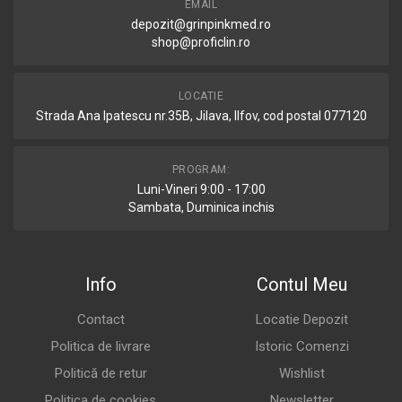
EMAIL
depozit@grinpinkmed.ro
shop@proficlin.ro
LOCATIE
Strada Ana Ipatescu nr.35B, Jilava, Ilfov, cod postal 077120
PROGRAM:
Luni-Vineri 9:00 - 17:00
Sambata, Duminica inchis
Info
Contul Meu
Contact
Locatie Depozit
Politica de livrare
Istoric Comenzi
Politică de retur
Wishlist
Politica de cookies
Newsletter