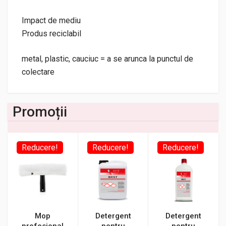
Impact de mediu
Produs reciclabil
metal, plastic, cauciuc = a se arunca la punctul de
colectare
Promoții
Reducere!
Reducere!
Reducere!
Mop
Detergent
Detergent
profesional
pentru
pentru