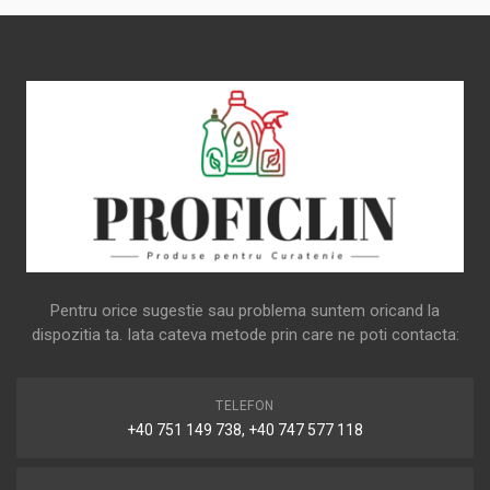
Pentru orice sugestie sau problema suntem oricand la
dispozitia ta. Iata cateva metode prin care ne poti contacta:
TELEFON
+40 751 149 738, +40 747 577 118