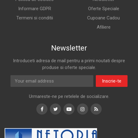
Informare GDPR
Oferte Speciale
Termeni si conditii
Cupoane Cadou
Afiliere
Newsletter
Introduceti adresa de mail pentru a primi noutati despre
produse si oferte speciale.
Inscrie-te
Urmareste-ne pe retelele de socializare.
Facebook
Twitter
Youtube
Instagram
RSS