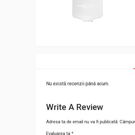
Nu există recenzii până acum.
Write A Review
Adresa ta de email nu va fi publicată.
Câmpuri
Evaluarea ta
*