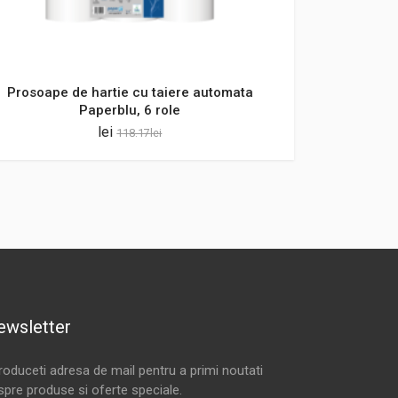
Prosoape de hartie cu taiere automata
Paperblu, 6 role
lei
118.17
lei
ewsletter
troduceti adresa de mail pentru a primi noutati
spre produse si oferte speciale.