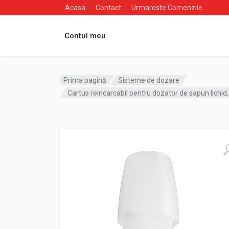
Acasa
Contact
Urmareste Comenzile
Contul meu
Prima pagină
Sisteme de dozare
Cartus reincarcabil pentru dozator de sapun lichid,