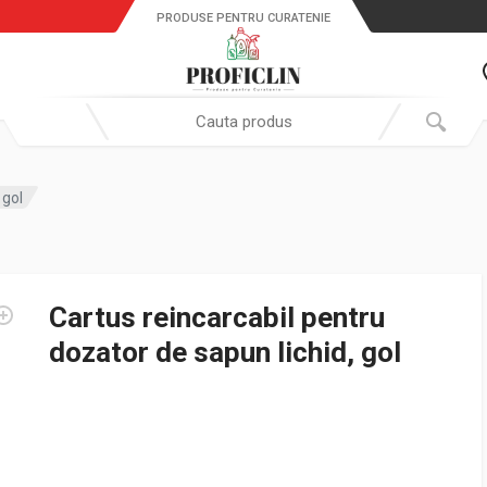
PRODUSE PENTRU CURATENIE
Search in:
 gol
Cartus reincarcabil pentru
dozator de sapun lichid, gol