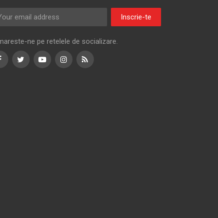
Inscrie-te
mareste-ne pe retelele de socializare.
Facebook
Twitter
Youtube
Instagram
RSS