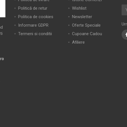
Politică de retur
Wishlist
Politica de cookies
Newsletter
Ur
Informare GDPR
Oferte Speciale
nd
ti
Termeni si conditii
Cupoane Cadou
Afiliere
ro
0