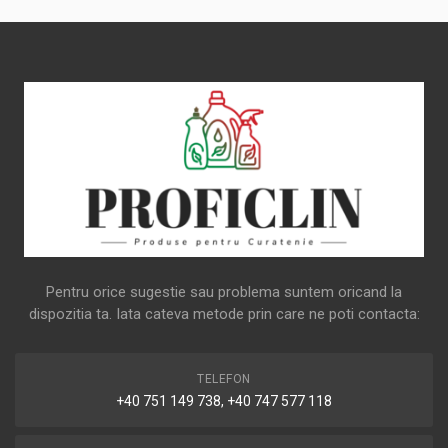
Pentru orice sugestie sau problema suntem oricand la
dispozitia ta. Iata cateva metode prin care ne poti contacta:
TELEFON
+40 751 149 738, +40 747 577 118