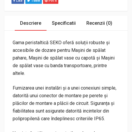
Like
Tweet
Pin It
Descriere
Specificatii
Recenzii (0)
Gama peristaltică SEKO oferă soluții robuste și
accesibile de dozare pentru Mașini de spălat
pahare, Mașini de spălat vase cu capotă și Mașini
de spălat vase cu banda transportoare, printre
altele.
Furnizarea unei instalări și a unei conexiuni simple,
datorită unui conector de montare pe perete și
plăcilor de montare a plăcii de circuit. Siguranța și
fiabilitatea sunt asigurate datorită incintelor din
polipropilenă care îndeplinesc criteriile IP65.