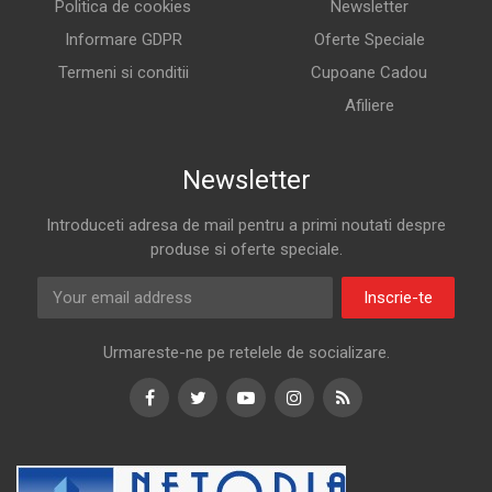
Politica de cookies
Newsletter
Informare GDPR
Oferte Speciale
Termeni si conditii
Cupoane Cadou
Afiliere
Newsletter
Introduceti adresa de mail pentru a primi noutati despre
produse si oferte speciale.
Inscrie-te
Urmareste-ne pe retelele de socializare.
Facebook
Twitter
Youtube
Instagram
RSS