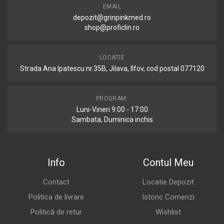
EMAIL
depozit@grinpinkmed.ro
shop@proficlin.ro
LOCATIE
Strada Ana Ipatescu nr.35B, Jilava, Ilfov, cod postal 077120
PROGRAM:
Luni-Vineri 9:00 - 17:00
Sambata, Duminica inchis
Info
Contul Meu
Contact
Locatie Depozit
Politica de livrare
Istoric Comenzi
Politică de retur
Wishlist