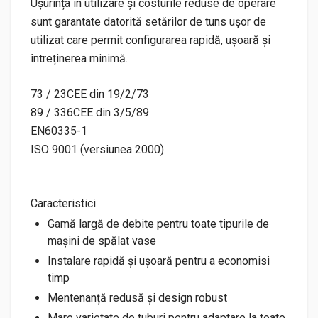
Ușurința în utilizare și costurile reduse de operare
sunt garantate datorită setărilor de tuns ușor de
utilizat care permit configurarea rapidă, ușoară și
întreținerea minimă.
73 / 23CEE din 19/2/73
89 / 336CEE din 3/5/89
EN60335-1
ISO 9001 (versiunea 2000)
Caracteristici
Gamă largă de debite pentru toate tipurile de
mașini de spălat vase
Instalare rapidă și ușoară pentru a economisi
timp
Mentenanță redusă și design robust
Mare varietate de tuburi pentru adaptare la toate