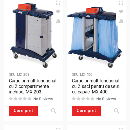
SKU:
MX 203
SKU:
MX 400
Carucior multifunctional
Carucior multifunctional
cu 2 compartimente
cu 2 saci pentru deseuri
inchise, MX 203
cu capac, MX 400
No Reviews
No Reviews
Cere pret
Cere pret