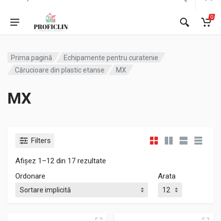
0
Prima pagină
Echipamente pentru curatenie
Cărucioare din plastic etanse
MX
MX
Filters
Afișez 1–12 din 17 rezultate
Ordonare
Arata