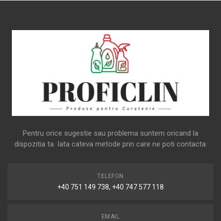
Pentru orice sugestie sau problema suntem oricand la
dispozitia ta. Iata cateva metode prin care ne poti contacta:
TELEFON
+40 751 149 738, +40 747 577 118
EMAIL