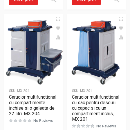
SKU:
MX 204
SKU:
MX 201
Carucior multifunctional
Carucior multifunctional
cu compartimente
cu sac pentru deseuri
inchise si o galeata de
cu capac si cu un
22 litri, MX 204
compartiment inchis,
MX 201
No Reviews
No Reviews