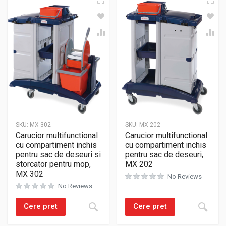
SKU:
MX 302
SKU:
MX 202
Carucior multifunctional
Carucior multifunctional
cu compartiment inchis
cu compartiment inchis
pentru sac de deseuri si
pentru sac de deseuri,
storcator pentru mop,
MX 202
MX 302
No Reviews
No Reviews
Cere pret
Cere pret