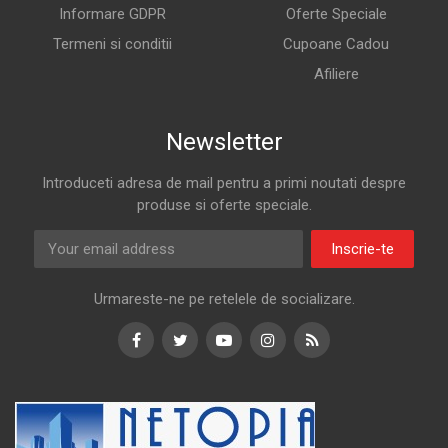
Informare GDPR
Oferte Speciale
Termeni si conditii
Cupoane Cadou
Afiliere
Newsletter
Introduceti adresa de mail pentru a primi noutati despre
produse si oferte speciale.
Inscrie-te
Urmareste-ne pe retelele de socializare.
Facebook
Twitter
Youtube
Instagram
RSS