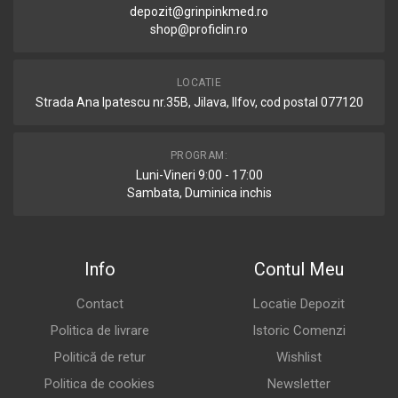
depozit@grinpinkmed.ro
shop@proficlin.ro
LOCATIE
Strada Ana Ipatescu nr.35B, Jilava, Ilfov, cod postal 077120
PROGRAM:
Luni-Vineri 9:00 - 17:00
Sambata, Duminica inchis
Info
Contul Meu
Contact
Locatie Depozit
Politica de livrare
Istoric Comenzi
Politică de retur
Wishlist
Politica de cookies
Newsletter