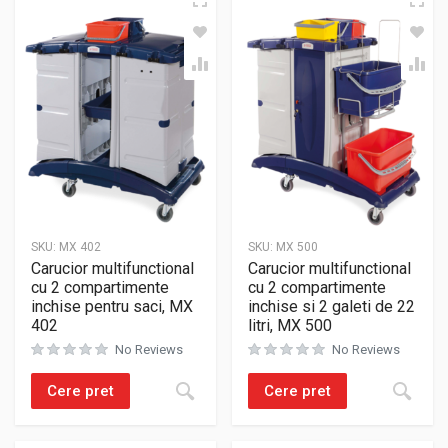
SKU:
MX 402
SKU:
MX 500
Carucior multifunctional
Carucior multifunctional
cu 2 compartimente
cu 2 compartimente
inchise pentru saci, MX
inchise si 2 galeti de 22
402
litri, MX 500
No Reviews
No Reviews
Cere pret
Cere pret