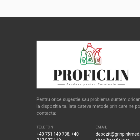
Pentru orice sugestie sau problema suntem orica
la dispozitia ta. Iata cateva metode prin care ne po
contacta:
TELEFON
EMAIL
+40 751 149 738, +40
depozit@grinpinkmed.