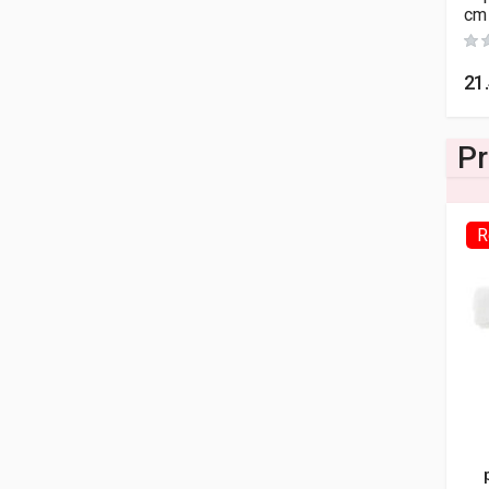
cm
21
Pr
R