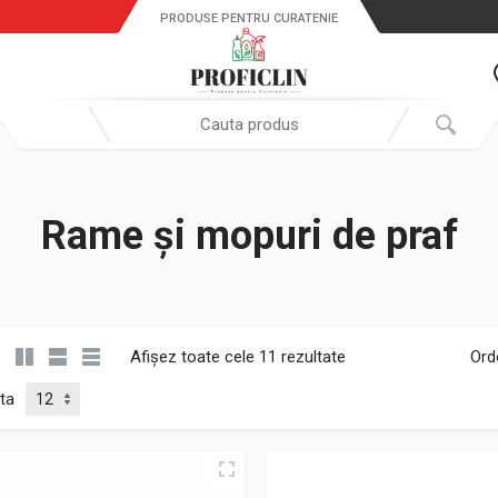
PRODUSE PENTRU CURATENIE
Search in:
Rame și mopuri de praf
Afișez toate cele 11 rezultate
Ord
ta