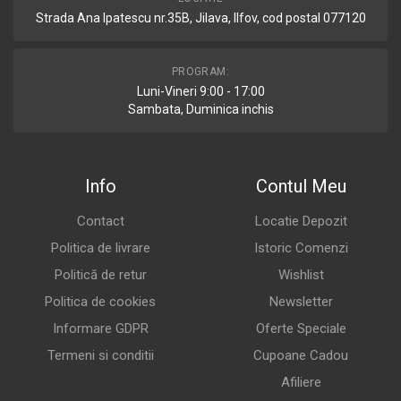
Strada Ana Ipatescu nr.35B, Jilava, Ilfov, cod postal 077120
PROGRAM:
Luni-Vineri 9:00 - 17:00
Sambata, Duminica inchis
Info
Contul Meu
Contact
Locatie Depozit
Politica de livrare
Istoric Comenzi
Politică de retur
Wishlist
Politica de cookies
Newsletter
Informare GDPR
Oferte Speciale
Termeni si conditii
Cupoane Cadou
Afiliere