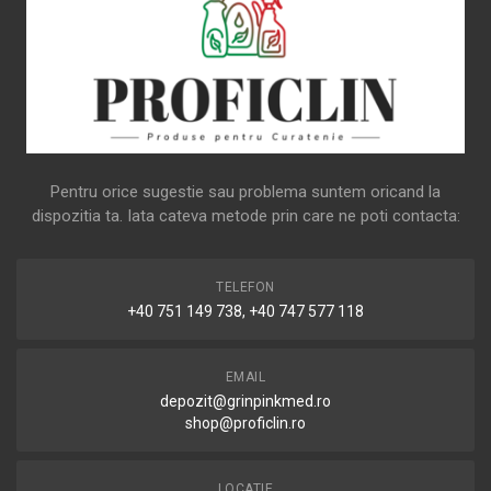
Pentru orice sugestie sau problema suntem oricand la
dispozitia ta. Iata cateva metode prin care ne poti contacta:
TELEFON
+40 751 149 738, +40 747 577 118
EMAIL
depozit@grinpinkmed.ro
shop@proficlin.ro
LOCATIE