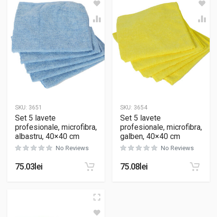
SKU:
3651
SKU:
3654
Set 5 lavete
Set 5 lavete
profesionale, microfibra,
profesionale, microfibra,
albastru, 40×40 cm
galben, 40×40 cm
No Reviews
No Reviews
75.03
lei
75.08
lei