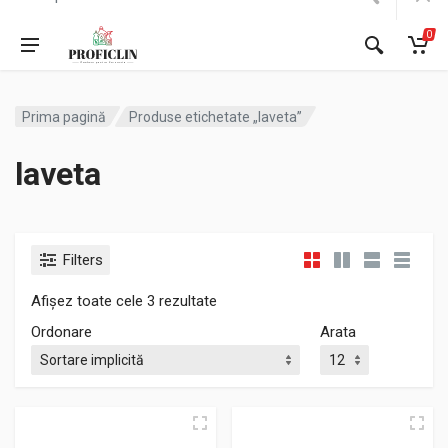
0
Prima pagină
Produse etichetate „laveta”
laveta
Filters
Afișez toate cele 3 rezultate
Ordonare
Arata