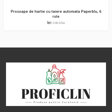
Prosoape de hartie cu taiere automata Paperblu, 6
role
lei
118.17
lei