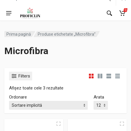
0
Prima pagină
Produse etichetate „Microfibra”
Microfibra
Filters
Afișez toate cele 3 rezultate
Ordonare
Arata