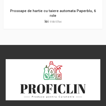
Prosoape de hartie cu taiere automata Paperblu, 6
role
lei
118.17
lei