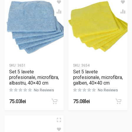
SKU:
3651
SKU:
3654
Set 5 lavete
Set 5 lavete
profesionale, microfibra,
profesionale, microfibra,
albastru, 40×40 cm
galben, 40×40 cm
No Reviews
No Reviews
75.03
lei
75.08
lei