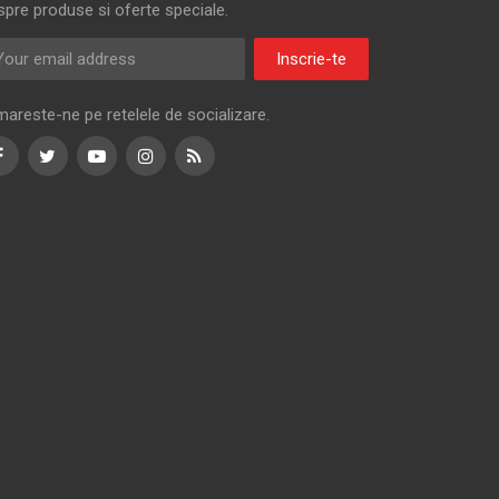
spre produse si oferte speciale.
Inscrie-te
mareste-ne pe retelele de socializare.
Facebook
Twitter
Youtube
Instagram
RSS