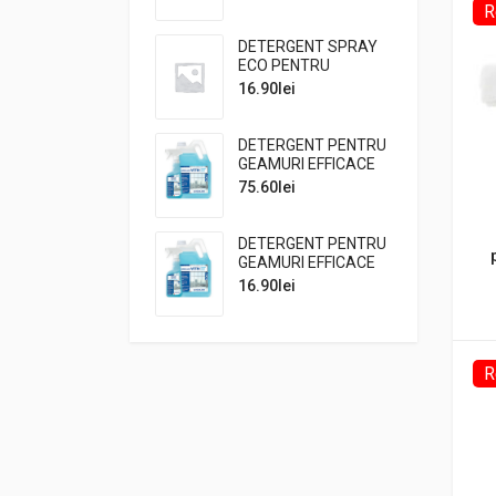
UNI5 VETRI E
R
MULTIUSO, 10litri
DETERGENT SPRAY
ECO PENTRU
GEAMURI VERDE ECO
16.90
lei
VETRI E SPOLVERO,
750 ml
DETERGENT PENTRU
GEAMURI EFFICACE
VETRI, 5 litri
75.60
lei
DETERGENT PENTRU
GEAMURI EFFICACE
VETRI, flacon 750 ml
16.90
lei
R