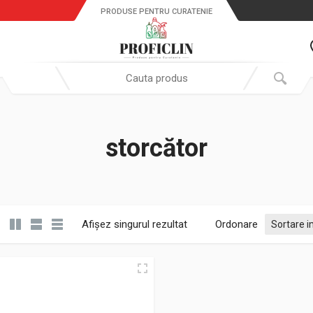
PRODUSE PENTRU CURATENIE
Search in:
storcător
Afișez singurul rezultat
Ordonare