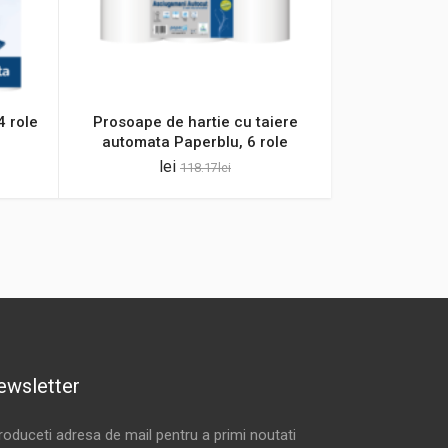
4 role
Prosoape de hartie cu taiere
automata Paperblu, 6 role
lei
118.17
lei
ewsletter
troduceti adresa de mail pentru a primi noutati