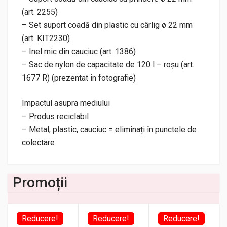
(art. 2255)
– Set suport coadă din plastic cu cârlig ø 22 mm
(art. KIT2230)
– Inel mic din cauciuc (art. 1386)
– Sac de nylon de capacitate de 120 l – roșu (art.
1677 R) (prezentat în fotografie)
Impactul asupra mediului
– Produs reciclabil
– Metal, plastic, cauciuc = eliminați în punctele de
colectare
Promoții
Reducere!
Reducere!
Reducere!