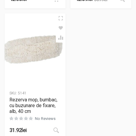
SKU:
5141
Rezerva mop, bumbac,
cu buzunare de fixare,
alb, 40 cm
No Reviews
31.92
lei