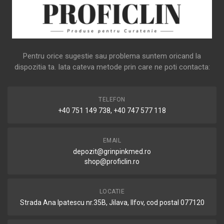
Pentru orice sugestie sau problema suntem oricand la
dispozitia ta. Iata cateva metode prin care ne poti contacta:
TELEFON
+40 751 149 738, +40 747 577 118
EMAIL
depozit@grinpinkmed.ro
shop@proficlin.ro
LOCATIE
Strada Ana Ipatescu nr.35B, Jilava, Ilfov, cod postal 077120