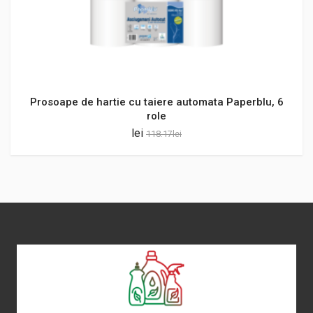
Prosoape de hartie cu taiere automata Paperblu, 6
role
lei
118.17
lei