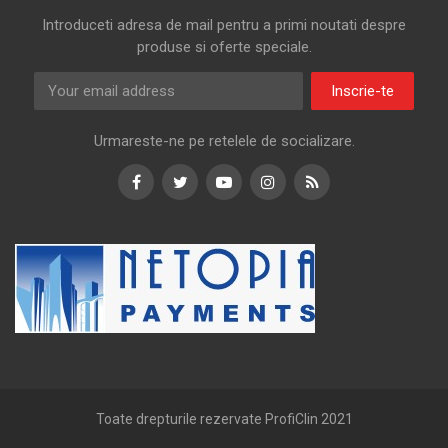
Introduceti adresa de mail pentru a primi noutati despre
produse si oferte speciale.
Inscrie-te
Urmareste-ne pe retelele de socializare.
Facebook
Twitter
Youtube
Instagram
RSS
Toate drepturile rezervate ProfiClin 2021